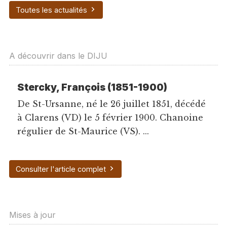
Toutes les actualités
A découvrir dans le DIJU
Stercky, François (1851-1900)
De St-Ursanne, né le 26 juillet 1851, décédé
à Clarens (VD) le 5 février 1900. Chanoine
régulier de St-Maurice (VS). ...
Consulter l'article complet
Mises à jour