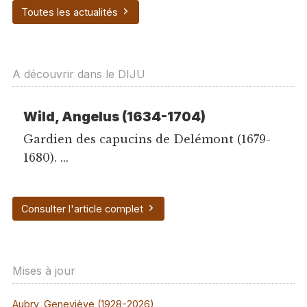
Toutes les actualités
A découvrir dans le DIJU
Wild, Angelus (1634-1704)
Gardien des capucins de Delémont (1679-
1680). ...
Consulter l'article complet
Mises à jour
Aubry, Geneviève (1928-2026)