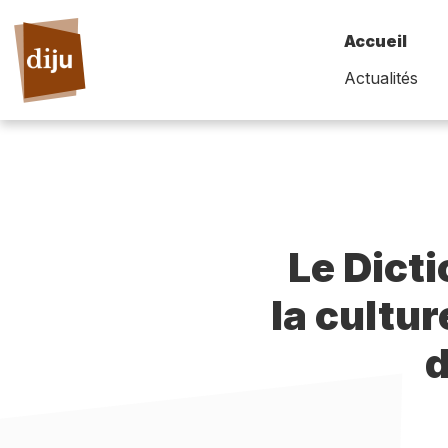
Accueil
Actualités
Le Dict
la cultur
d