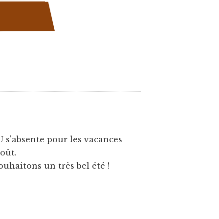
U s'absente pour les vacances
août.
ouhaitons un très bel été !