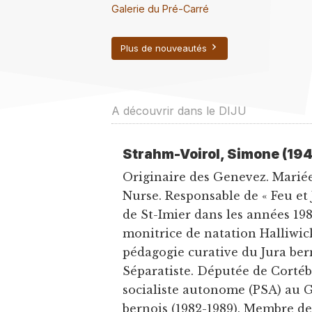
Galerie du Pré-Carré
Plus de nouveautés
A découvrir dans le DIJU
Strahm-Voirol, Simone (194
Originaire des Genevez. Mariée
Nurse. Responsable de « Feu et 
de St-Imier dans les années 198
monitrice de natation Halliwic
pédagogie curative du Jura ber
Séparatiste. Députée de Cortéb
socialiste autonome (PSA) au 
bernois (1982-1989). Membre de l