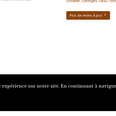
Schaller, Georges (1842-191
Plus de mises à jour
 expérience sur notre site. En continuant à naviguer
Proposer une notice