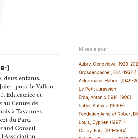
Mises à jour
Aubry, Geneviève (1928-20
9-)
Grossenbacher, Eric (1932-)
, deux enfants.
Ackermann, Hubert (1949-2
Joie » pour le Vallon
Le Petit Jurassien
0. Educatrice et
Erba, Antonio (1914-1986)
k au Centre de
Rubin, Antoine (1990-)
nois à Tavannes.
Fondation Anne et Robert Bl
ert du Parti
Louis, Cyprien (1997-)
Grand Conseil
Galley, Fritz (1911-1964)
'Association...