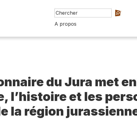
A propos
ionnaire du Jura met en
e, l’histoire et les per
e la région jurassienn