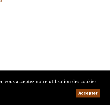
6)
, vous acceptez notre utilisation des cookies.
Un projet de la
Accepter