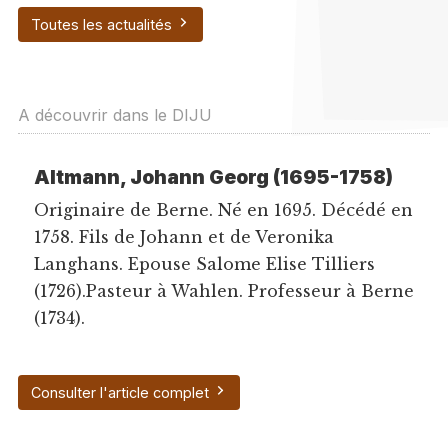
Toutes les actualités
A découvrir dans le DIJU
Altmann, Johann Georg (1695-1758)
Originaire de Berne. Né en 1695. Décédé en
1758. Fils de Johann et de Veronika
Langhans. Epouse Salome Elise Tilliers
(1726).Pasteur à Wahlen. Professeur à Berne
(1734).
Consulter l'article complet