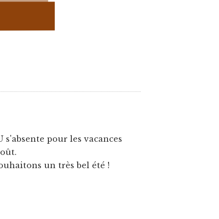
U s'absente pour les vacances
août.
ouhaitons un très bel été !