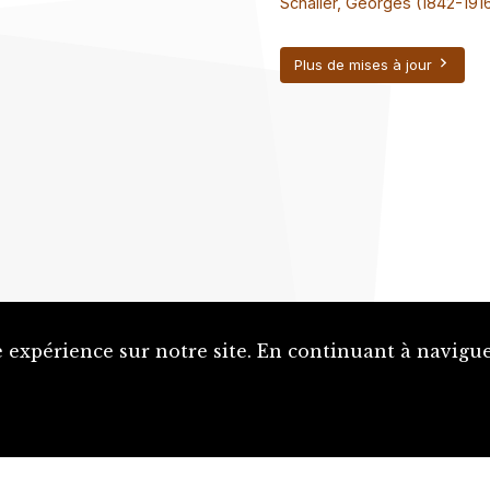
Schaller, Georges (1842-191
Plus de mises à jour
 expérience sur notre site. En continuant à naviguer
Proposer une notice