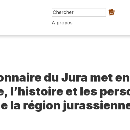
A propos
ionnaire du Jura met en
e, l’histoire et les per
e la région jurassienn