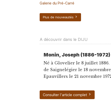
Galerie du Pré-Carré
Plus de nouveautés
A découvrir dans le DIJU
Monin, Joseph (1886-1972)
Né à Glovelier le 8 juillet 1886.
de Saignelégier le 18 novembre
Epauvillers le 21 novembre 1972. 
Consulter l'article complet