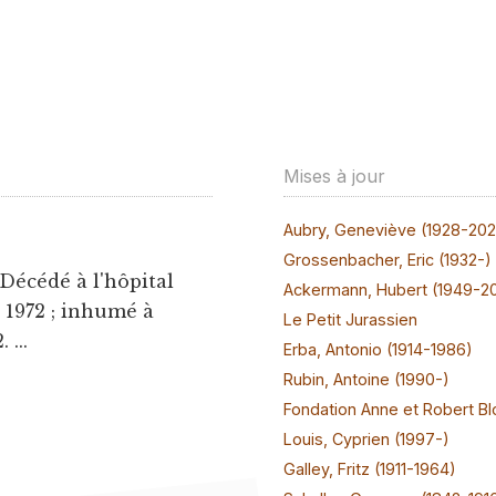
Mises à jour
Aubry, Geneviève (1928-20
Grossenbacher, Eric (1932-)
 Décédé à l'hôpital
Ackermann, Hubert (1949-2
 1972 ; inhumé à
Le Petit Jurassien
...
Erba, Antonio (1914-1986)
Rubin, Antoine (1990-)
Fondation Anne et Robert Bl
Louis, Cyprien (1997-)
Galley, Fritz (1911-1964)