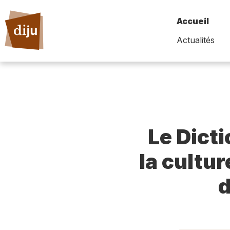
Accueil
Actualités
Le Dict
la cultur
d