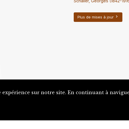
Schaller, Georges (1842-191
Plus de mises à jour
 expérience sur notre site. En continuant à naviguer
Proposer une notice