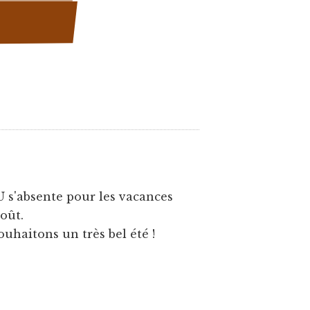
U s'absente pour les vacances
août.
ouhaitons un très bel été !