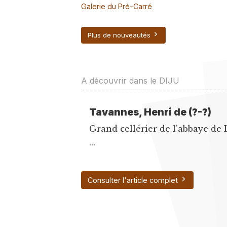
Galerie du Pré-Carré
Plus de nouveautés
A découvrir dans le DIJU
Tavannes, Henri de (?-?)
Grand cellérier de l'abbaye de L
...
Consulter l'article complet