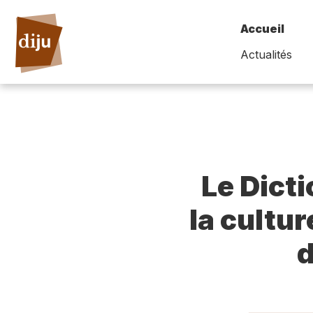
Accueil
Actualités
Le Dict
la cultur
d