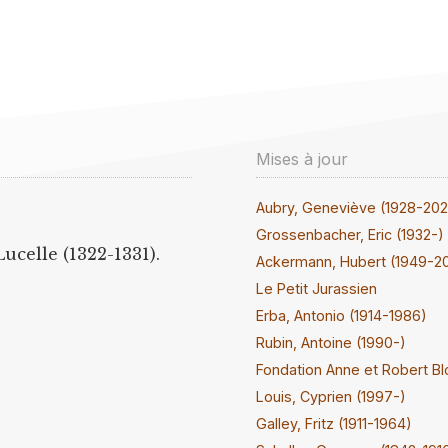
Mises à jour
Aubry, Geneviève (1928-20
Grossenbacher, Eric (1932-)
ucelle (1322-1331).
Ackermann, Hubert (1949-2
Le Petit Jurassien
Erba, Antonio (1914-1986)
Rubin, Antoine (1990-)
Fondation Anne et Robert Bl
Louis, Cyprien (1997-)
Galley, Fritz (1911-1964)