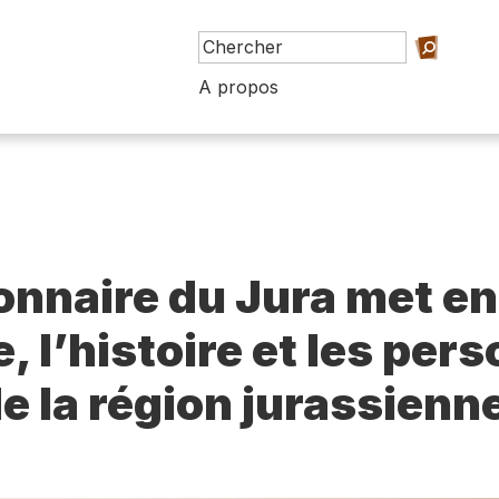
A propos
ionnaire du Jura met en
e, l’histoire et les per
e la région jurassienn