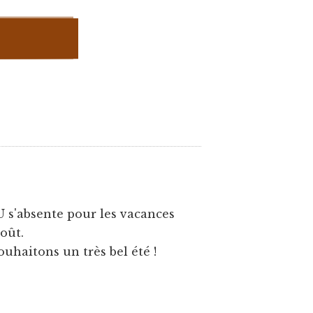
U s'absente pour les vacances
août.
ouhaitons un très bel été !