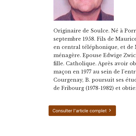
Originaire de Soulce. Né à Porr
septembre 1958. Fils de Mauri
en central téléphonique, et de 
ménagère. Epouse Edwige Zwick
fille. Catholique. Après avoir 
maçon en 1977 au sein de l'ent
Courgenay, B. poursuit ses ét
de Fribourg (1978-1982) et obtie
Consulter l'article complet