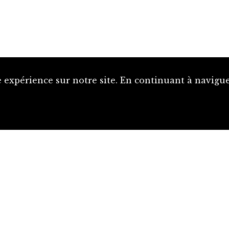
 expérience sur notre site. En continuant à naviguer
Proposer une notice