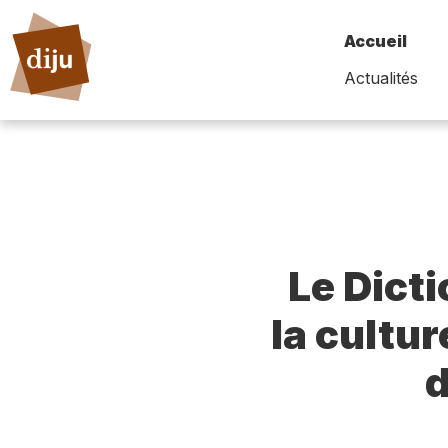
Accueil
Actualités
Le Dict
la cultur
d