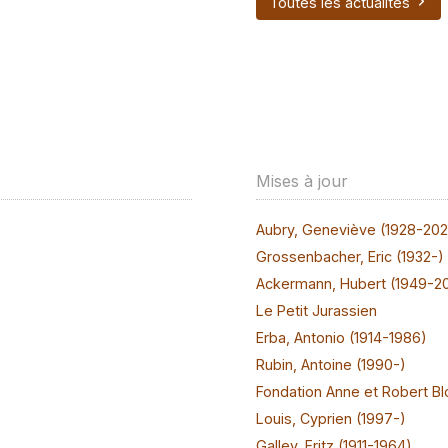
Toutes les actualités
Mises à jour
Aubry, Geneviève (1928-20
Grossenbacher, Eric (1932-)
Ackermann, Hubert (1949-2
Le Petit Jurassien
Erba, Antonio (1914-1986)
Rubin, Antoine (1990-)
Fondation Anne et Robert Bl
Louis, Cyprien (1997-)
Galley, Fritz (1911-1964)