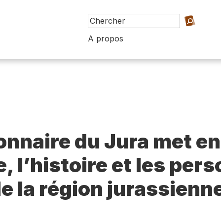
A propos
ionnaire du Jura met en
e, l’histoire et les per
e la région jurassienn