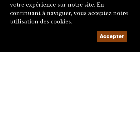
votre expérience sur notre site. En
continuant à naviguer, vous acceptez notre
utilisation des cookies.
diju@diju.ch
Accepter
Proposer une notice
Un projet de la