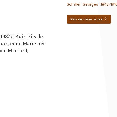
Schaller, Georges (1842-191
Plus de mises à jour
 1937 à Buix. Fils de
uix, et de Marie née
de Maillard,