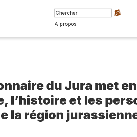
A propos
ionnaire du Jura met en
e, l’histoire et les per
e la région jurassienn