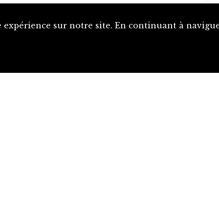
 expérience sur notre site. En continuant à naviguer
Proposer une notice