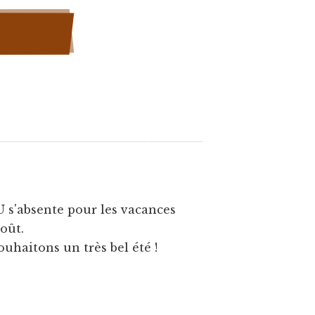
U s'absente pour les vacances
août.
ouhaitons un très bel été !