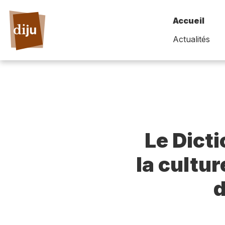
Accueil
Actualités
Le Dict
la cultur
d