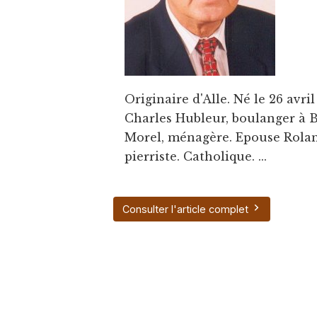
Originaire d'Alle. Né le 26 avril
Charles Hubleur, boulanger à B
Morel, ménagère. Epouse Rolan
pierriste. Catholique. ...
Consulter l'article complet