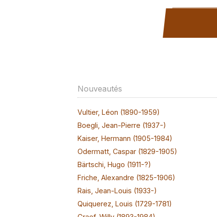
Nouveautés
Vultier, Léon (1890-1959)
Boegli, Jean-Pierre (1937-)
Kaiser, Hermann (1905-1984)
Odermatt, Caspar (1829-1905)
Bärtschi, Hugo (1911-?)
Friche, Alexandre (1825-1906)
Rais, Jean-Louis (1933-)
Quiquerez, Louis (1729-1781)
Graef, Willy (1893-1984)