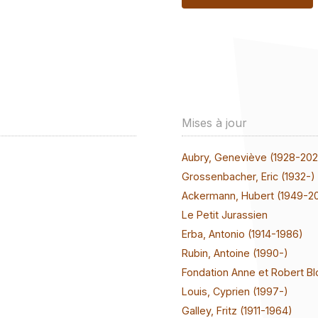
Mises à jour
Aubry, Geneviève (1928-20
Grossenbacher, Eric (1932-)
Ackermann, Hubert (1949-2
Le Petit Jurassien
Erba, Antonio (1914-1986)
Rubin, Antoine (1990-)
Fondation Anne et Robert Bl
Louis, Cyprien (1997-)
Galley, Fritz (1911-1964)