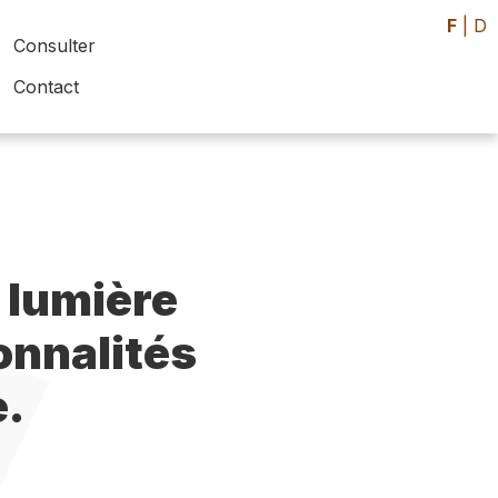
F
|
D
Consulter
Contact
 lumière
sonnalités
e.