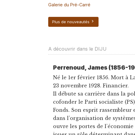
Galerie du Pré-Carré
Plus de nouveautés
A découvrir dans le DIJU
Perrenoud, James (1856-1
Né le 1er février 1856. Mort à 
23 novembre 1928. Financier.
Il débute sa carrière dans la po
cofonder le Parti socialiste (P
Fonds. Son esprit rassembleur 
dans l’organisation de systèmes
ouvre les portes de l’économie p
jouer un rôle déterminant dans