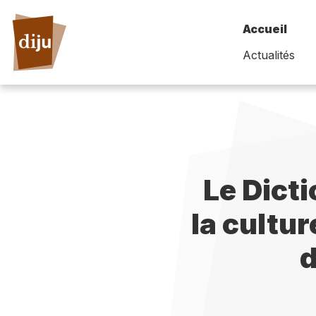
Accueil
Actualités
Le Dict
la cultur
d