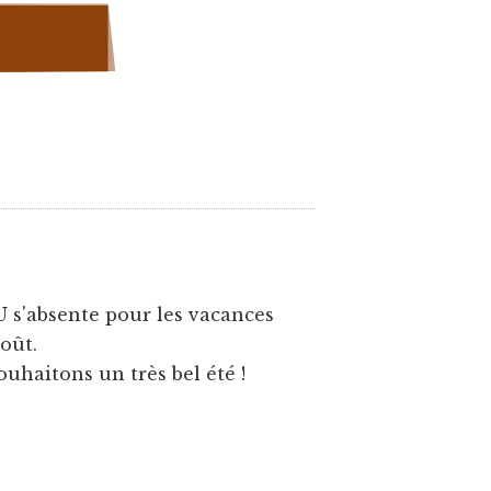
U s'absente pour les vacances
août.
ouhaitons un très bel été !