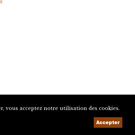
6)
, vous acceptez notre utilisation des cookies.
Un projet de la
Accepter