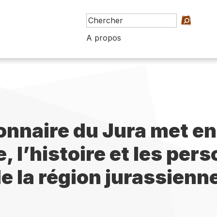
A propos
ionnaire du Jura met en
e, l’histoire et les per
e la région jurassienn