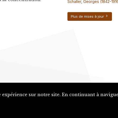
Schaller, Georges (1842-191
Plus de mises à jour
 expérience sur notre site. En continuant à naviguer
Proposer une notice