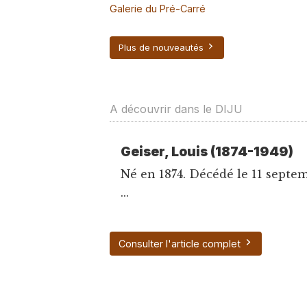
Galerie du Pré-Carré
Plus de nouveautés
A découvrir dans le DIJU
Geiser, Louis (1874-1949)
Né en 1874. Décédé le 11 septem
...
Consulter l'article complet