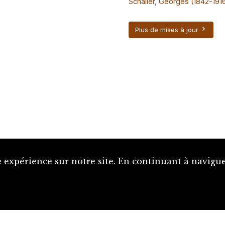
Schaller, Georges (1842-191
Plus de mises à jour
 expérience sur notre site. En continuant à naviguer
Proposer une notice