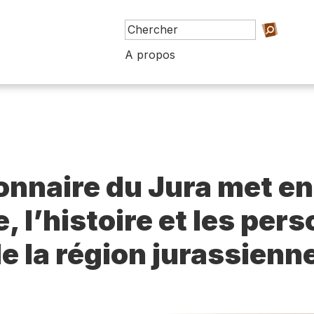
A propos
ionnaire du Jura met en
e, l’histoire et les per
e la région jurassienn