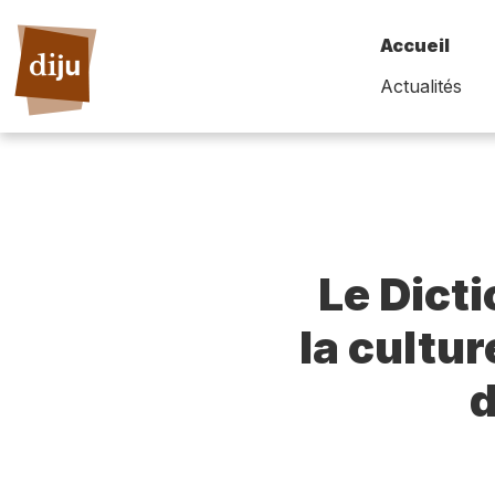
Accueil
Actualités
Le Dict
la cultur
d