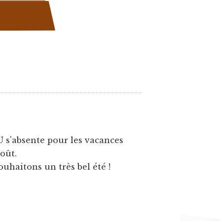
U s'absente pour les vacances
août.
ouhaitons un très bel été !