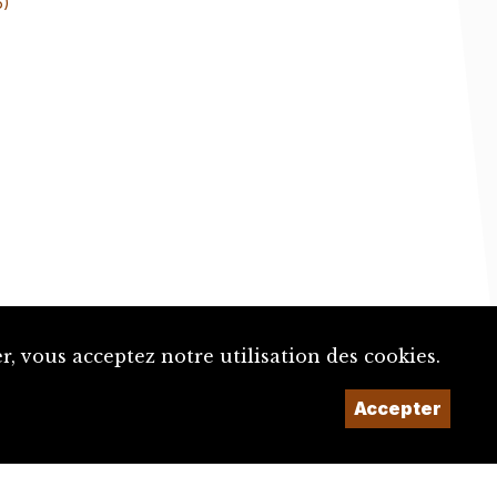
6)
, vous acceptez notre utilisation des cookies.
Un projet de la
Accepter