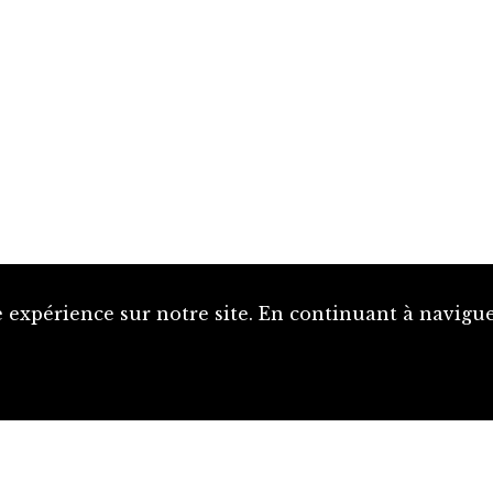
 expérience sur notre site. En continuant à naviguer
Proposer une notice