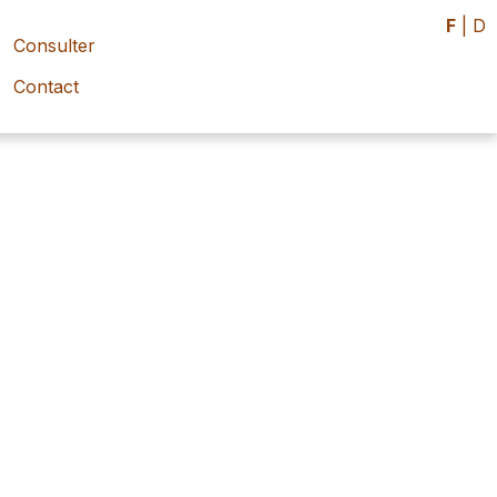
F
|
D
Consulter
Contact