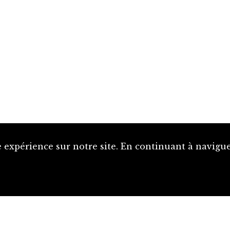
 expérience sur notre site. En continuant à naviguer
Proposer une notice