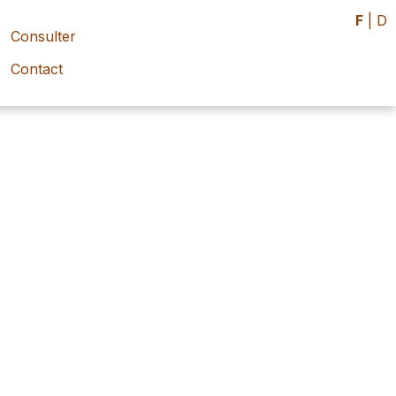
F
|
D
Consulter
Contact