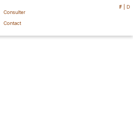
F
|
D
Consulter
Contact