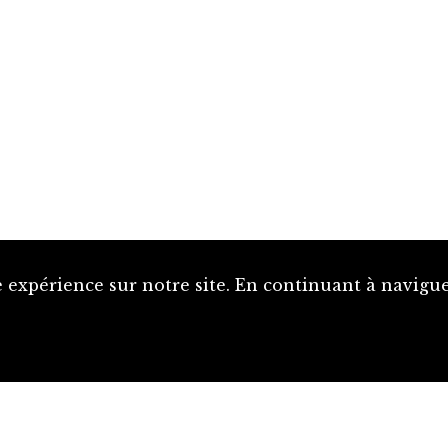
 expérience sur notre site. En continuant à naviguer
Proposer une notice