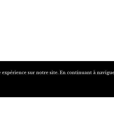
 expérience sur notre site. En continuant à naviguer
Proposer une notice