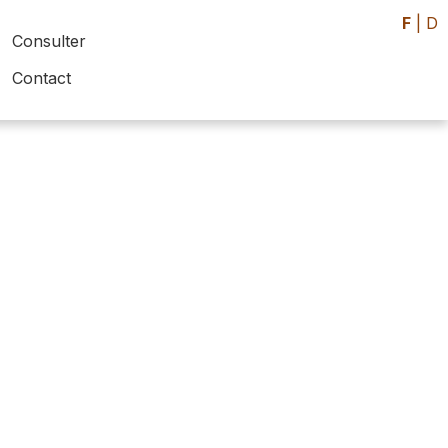
F
|
D
Consulter
Contact