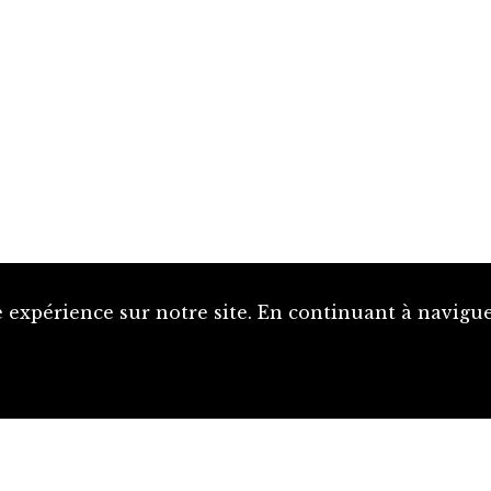
 expérience sur notre site. En continuant à naviguer
Proposer une notice