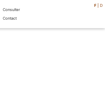
F
|
D
Consulter
Contact