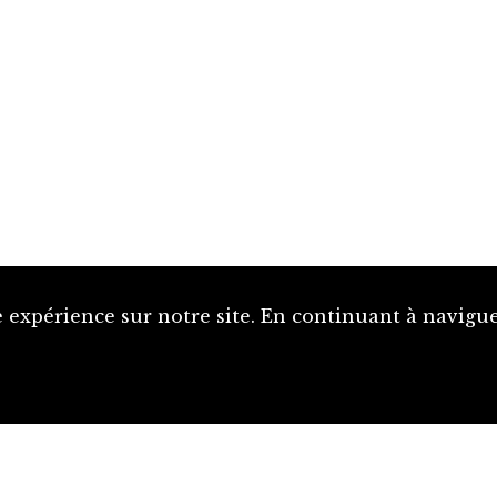
 expérience sur notre site. En continuant à naviguer
Proposer une notice