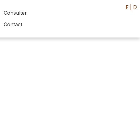
F
|
D
Consulter
Contact