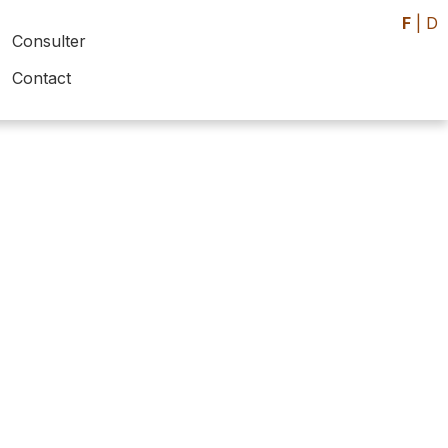
F
|
D
Consulter
Contact