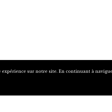
 expérience sur notre site. En continuant à naviguer
Proposer une notice