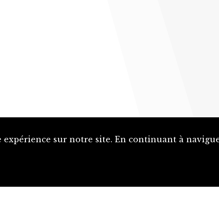
 expérience sur notre site. En continuant à naviguer
Proposer une notice