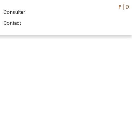
F
|
D
Consulter
Contact