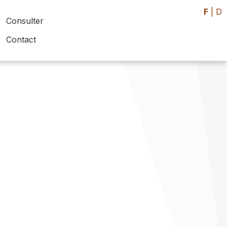
F
|
D
Consulter
Contact