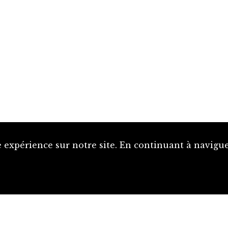
 expérience sur notre site. En continuant à naviguer
Proposer une notice