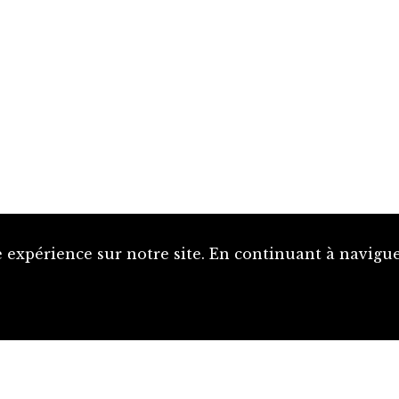
 expérience sur notre site. En continuant à naviguer
Proposer une notice