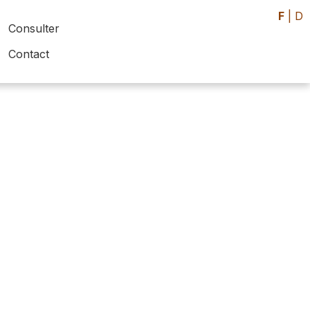
F
|
D
Consulter
Contact