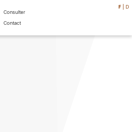
F
|
D
Consulter
Contact