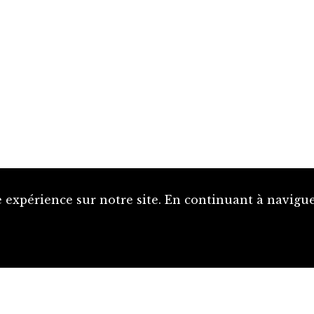
 expérience sur notre site. En continuant à naviguer
Proposer une notice