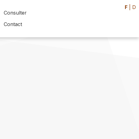
F
|
D
Consulter
Contact