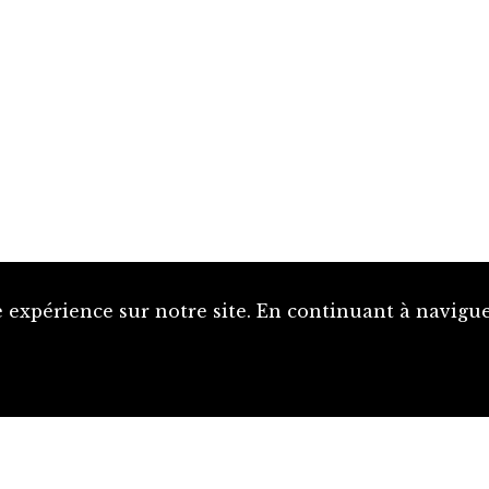
 expérience sur notre site. En continuant à naviguer
Proposer une notice