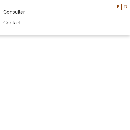
F
|
D
Consulter
Contact