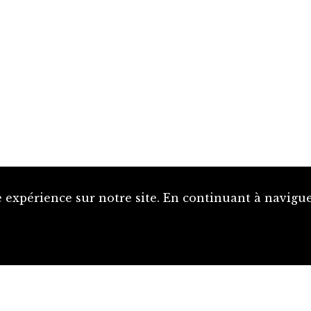
 expérience sur notre site. En continuant à naviguer
Proposer une notice