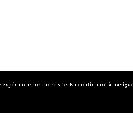
 expérience sur notre site. En continuant à naviguer
Proposer une notice