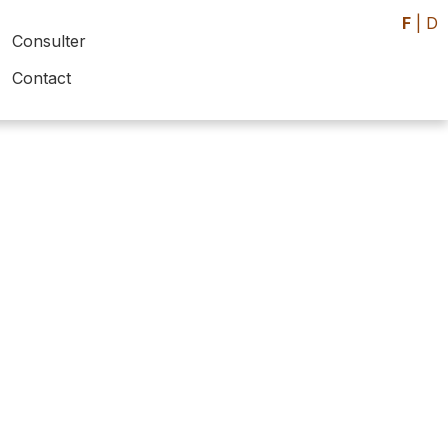
F
|
D
Consulter
Contact