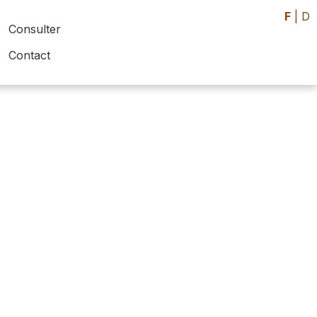
F
|
D
Consulter
Contact