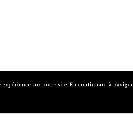
 expérience sur notre site. En continuant à naviguer
Proposer une notice