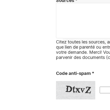
Sources *
Citez toutes les sources, a
que lien de parenté ou ent
votre demande. Merci! Vous
parvenir des documents (
Code anti-spam *