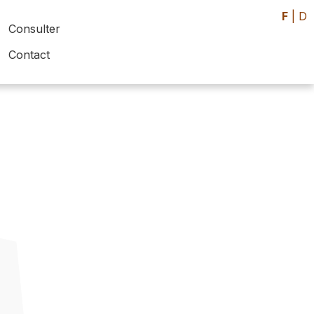
F
|
D
Consulter
Contact