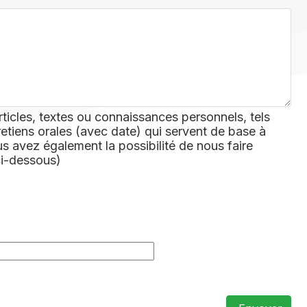
rticles, textes ou connaissances personnels, tels
retiens orales (avec date) qui servent de base à
 avez également la possibilité de nous faire
ci-dessous)