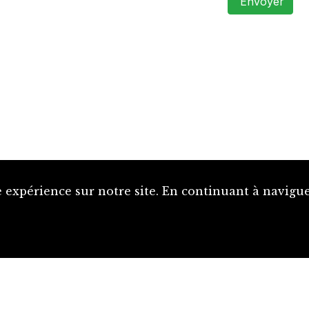
Envoyer
 expérience sur notre site. En continuant à naviguer
Proposer une notice