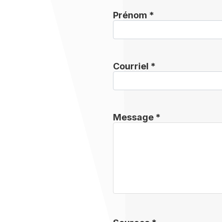
Prénom *
Courriel *
Message *