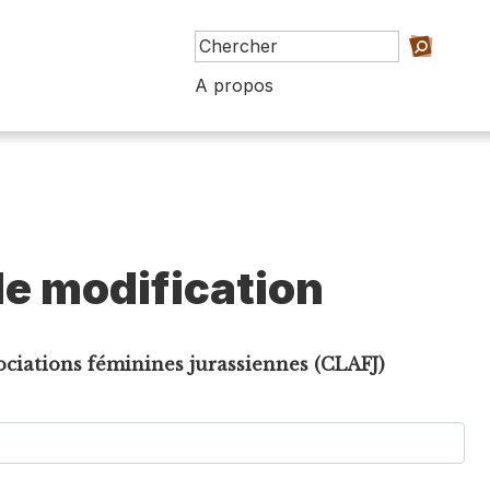
A propos
e modification
sociations féminines jurassiennes (CLAFJ)