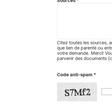
Sources *
Citez toutes les sources, a
que lien de parenté ou ent
votre demande. Merci! Vous
parvenir des documents (
Code anti-spam *