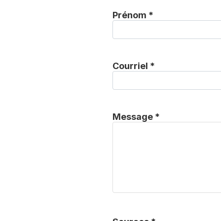
Prénom *
Courriel *
Message *