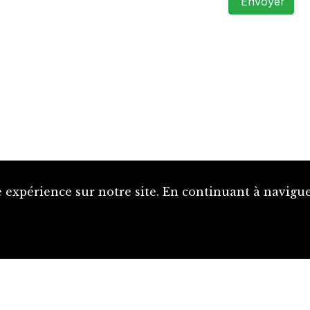
Envoyer
 expérience sur notre site. En continuant à naviguer
Proposer une notice