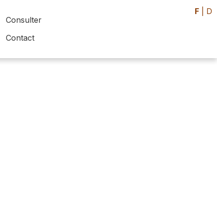
F
|
D
Consulter
Contact