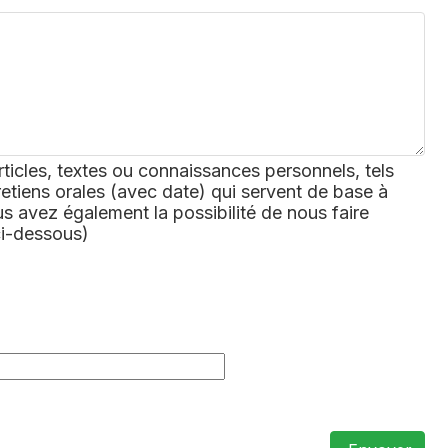
rticles, textes ou connaissances personnels, tels
retiens orales (avec date) qui servent de base à
 avez également la possibilité de nous faire
ci-dessous)