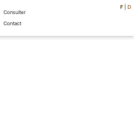
F
|
D
Consulter
Contact