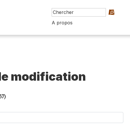
A propos
e modification
57)