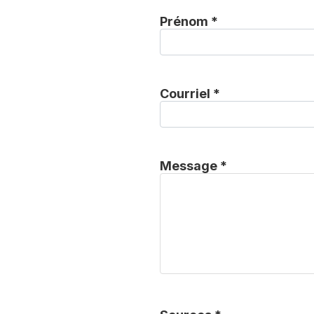
Prénom *
Courriel *
Message *