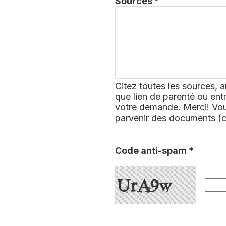
Sources *
Citez toutes les sources, a
que lien de parenté ou ent
votre demande. Merci! Vous
parvenir des documents (
Code anti-spam *