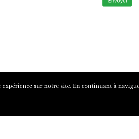
Envoyer
 expérience sur notre site. En continuant à naviguer
Proposer une notice