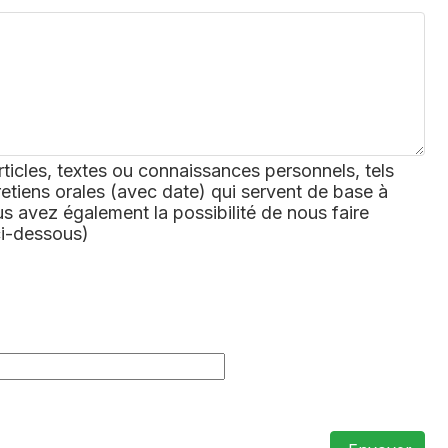
rticles, textes ou connaissances personnels, tels
retiens orales (avec date) qui servent de base à
 avez également la possibilité de nous faire
ci-dessous)