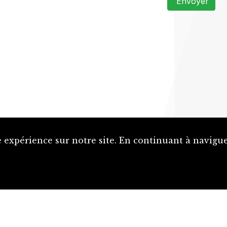
Envoyer
 expérience sur notre site. En continuant à naviguer
Proposer une notice