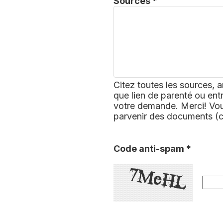
Sources *
Citez toutes les sources, a
que lien de parenté ou ent
votre demande. Merci! Vous
parvenir des documents (
Code anti-spam *