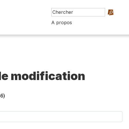
A propos
e modification
6)