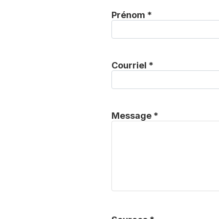
Prénom *
Courriel *
Message *