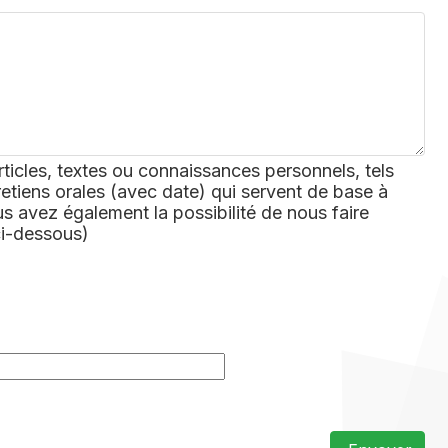
rticles, textes ou connaissances personnels, tels
retiens orales (avec date) qui servent de base à
 avez également la possibilité de nous faire
ci-dessous)