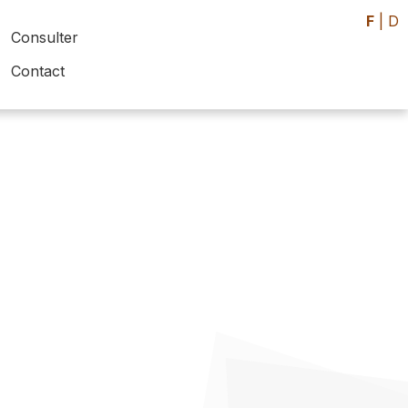
F
|
D
Consulter
Contact