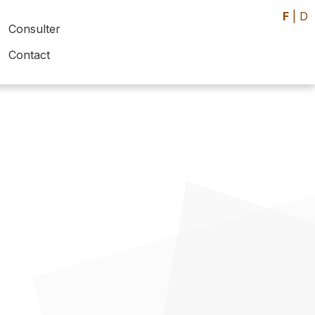
F
|
D
Consulter
Contact