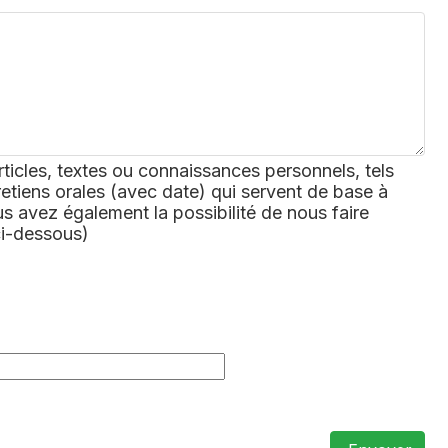
rticles, textes ou connaissances personnels, tels
retiens orales (avec date) qui servent de base à
 avez également la possibilité de nous faire
ci-dessous)