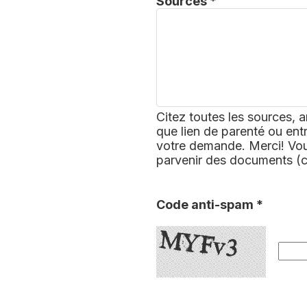
Sources *
Citez toutes les sources, a
que lien de parenté ou ent
votre demande. Merci! Vous
parvenir des documents (
Code anti-spam *