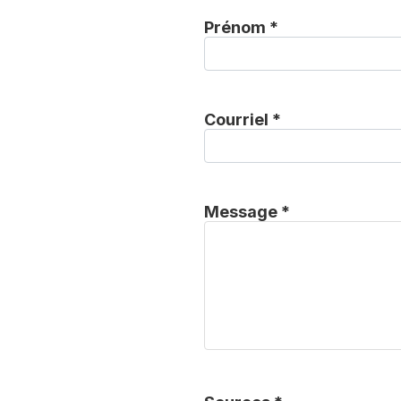
Prénom *
Courriel *
Message *