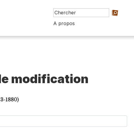
A propos
e modification
13-1880)