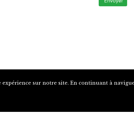
Envoyer
 expérience sur notre site. En continuant à naviguer
Proposer une notice