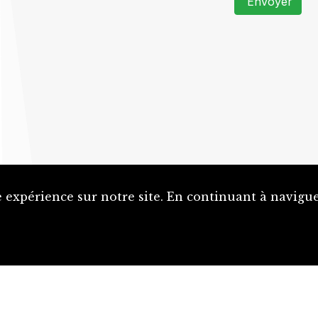
Envoyer
 expérience sur notre site. En continuant à naviguer
Proposer une notice