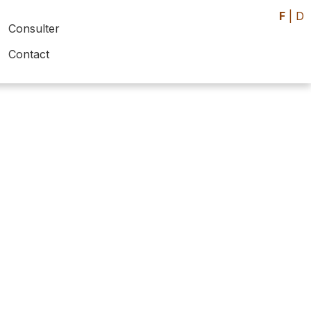
F
|
D
Consulter
Contact