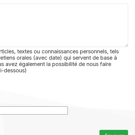
rticles, textes ou connaissances personnels, tels
retiens orales (avec date) qui servent de base à
 avez également la possibilité de nous faire
ci-dessous)