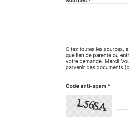
Sources *
Citez toutes les sources, a
que lien de parenté ou ent
votre demande. Merci! Vous
parvenir des documents (
Code anti-spam *