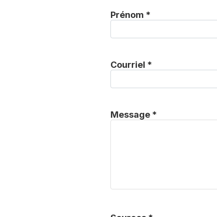
Prénom *
Courriel *
Message *