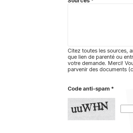
Sources *
Citez toutes les sources, a
que lien de parenté ou ent
votre demande. Merci! Vous
parvenir des documents (
Code anti-spam *