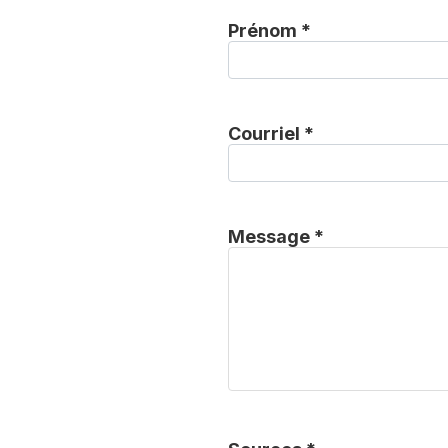
Prénom *
Courriel *
Message *