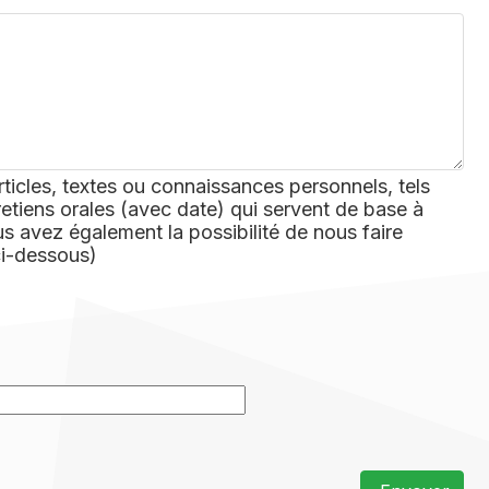
rticles, textes ou connaissances personnels, tels
retiens orales (avec date) qui servent de base à
 avez également la possibilité de nous faire
ci-dessous)