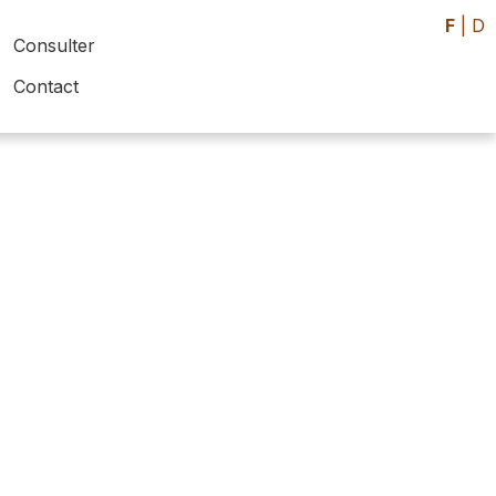
F
|
D
Consulter
Contact