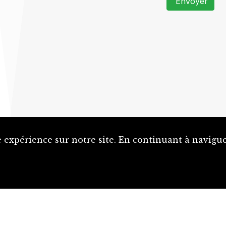
Envoyer
 expérience sur notre site. En continuant à naviguer
Proposer une notice