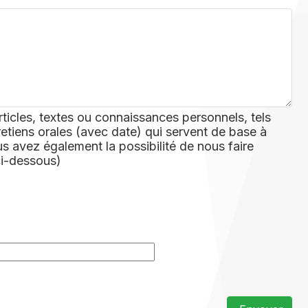
rticles, textes ou connaissances personnels, tels
retiens orales (avec date) qui servent de base à
 avez également la possibilité de nous faire
ci-dessous)