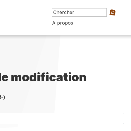
A propos
e modification
2-)