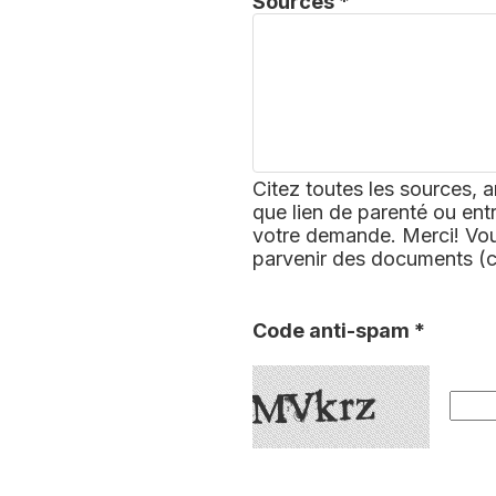
Sources *
Citez toutes les sources, a
que lien de parenté ou ent
votre demande. Merci! Vous
parvenir des documents (
Code anti-spam *