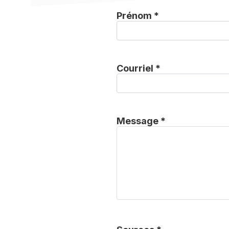
Prénom *
Courriel *
Message *