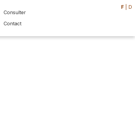
F
|
D
Consulter
Contact