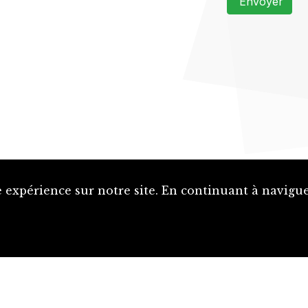
Envoyer
 expérience sur notre site. En continuant à naviguer
Proposer une notice