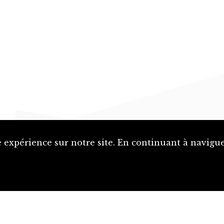
 expérience sur notre site. En continuant à naviguer
Proposer une notice