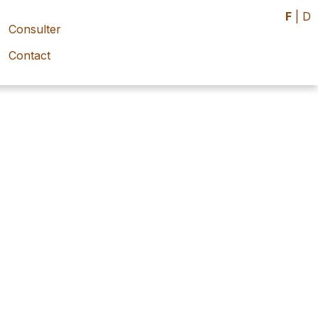
F
|
D
Consulter
Contact