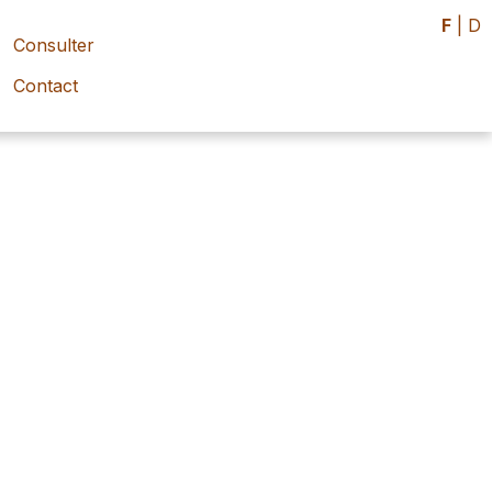
F
|
D
Consulter
Contact