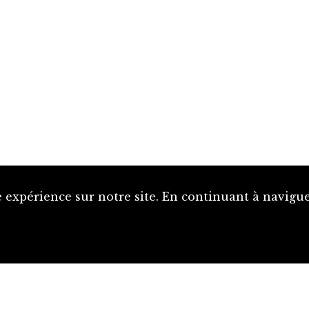
 expérience sur notre site. En continuant à naviguer
Proposer une notice