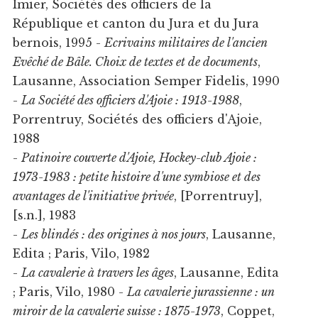
Imier, Sociétés des officiers de la
République et canton du Jura et du Jura
bernois, 1995 -
Ecrivains militaires de l'ancien
Evêché de Bâle. Choix de textes et de documents
,
Lausanne, Association Semper Fidelis, 1990
-
La Société des officiers d'Ajoie : 1913-1988
,
Porrentruy, Sociétés des officiers d'Ajoie,
1988
-
Patinoire couverte d'Ajoie, Hockey-club Ajoie :
1973-1983 : petite histoire d'une symbiose et des
avantages de l'initiative privée
, [Porrentruy],
[s.n.], 1983
-
Les blindés : des origines à nos jours
, Lausanne,
Edita ; Paris, Vilo, 1982
-
La cavalerie à travers les âges
, Lausanne, Edita
; Paris, Vilo, 1980 -
La cavalerie jurassienne : un
miroir de la cavalerie suisse : 1875-1973
, Coppet,