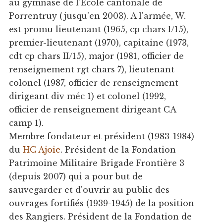
au gymnase de l'Ecole cantonale de
Porrentruy (jusqu'en 2003). A l'armée, W.
est promu lieutenant (1965, cp chars I/15),
premier-lieutenant (1970), capitaine (1973,
cdt cp chars II/15), major (1981, officier de
renseignement rgt chars 7), lieutenant
colonel (1987, officier de renseignement
dirigeant div méc 1) et colonel (1992,
officier de renseignement dirigeant CA
camp 1).
Membre fondateur et président (1983-1984)
du
HC Ajoie
. Président de la Fondation
Patrimoine Militaire Brigade Frontière 3
(depuis 2007) qui a pour but de
sauvegarder et d'ouvrir au public des
ouvrages fortifiés (1939-1945) de la position
des Rangiers. Président de la Fondation de