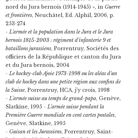
nord du Jura bernois (1914-1945) », in
Guerre
et frontières
, Neuchâtel, Ed. Alphil, 2006, p.
253-274
-
L'armée et la population dans le Jura et le Jura
bernois 1815-2003 : régiment d'infanterie 9 et
bataillons jurassiens
, Porrentruy, Sociétés des
officiers de la République et canton du Jura
et du Jura bernois, 2004
-
Le hockey-club Ajoie 1973-1998 ou les aléas d'un
club de hockey dans une petite région aux confins de
la Suisse
, Porrentruy, HCA, j'y crois, 1998
-
L'armée suisse au temps de grand-papa
, Genève,
Slatkine, 1995 -
L'armée suisse pendant la
Première Guerre mondiale en cent cartes postales
,
Genève, Slatkine, 1995
-
Guisan et les Jurassiens
, Porrentruy, Saint-