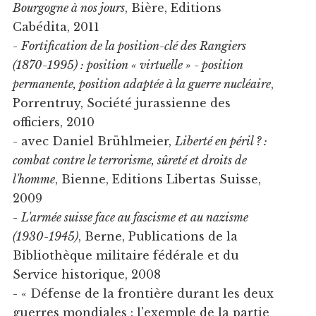
Bourgogne à nos jours
, Bière, Editions
Cabédita, 2011
-
Fortification de la position-clé des Rangiers
(1870-1995) : position « virtuelle » - position
permanente, position adaptée à la guerre nucléaire
,
Porrentruy, Société jurassienne des
officiers, 2010
- avec Daniel Brühlmeier,
Liberté en péril ? :
combat contre le terrorisme, sûreté et droits de
l'homme
, Bienne, Editions Libertas Suisse,
2009
-
L'armée suisse face au fascisme et au nazisme
(1930-1945)
, Berne, Publications de la
Bibliothèque militaire fédérale et du
Service historique, 2008
- « Défense de la frontière durant les deux
guerres mondiales : l'exemple de la partie