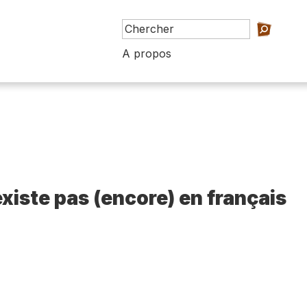
A propos
existe pas (encore) en français