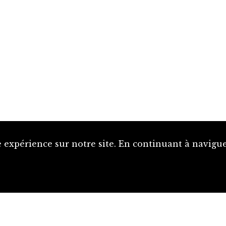
 expérience sur notre site. En continuant à naviguer
Proposer une notice