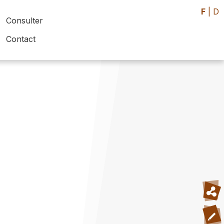
F
|
D
Consulter
Contact