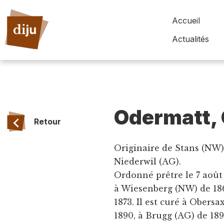
Accueil
Actualités
Odermatt, 
Retour
Originaire de Stans (NW).
Niederwil (AG).
Ordonné prêtre le 7 août 
à Wiesenberg (NW) de 186
1873. Il est curé à Obersa
1890, à Brugg (AG) de 189