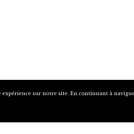
 expérience sur notre site. En continuant à naviguer
Proposer une notice