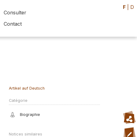
F
|
D
Consulter
Contact
Artikel auf Deutsch
Catégorie
Biographie
Notices similaires