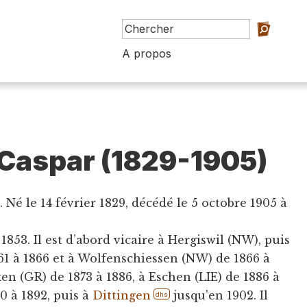
A propos
Caspar (1829-1905)
 Né le 14 février 1829, décédé le 5 octobre 1905 à
1853. Il est d’abord vicaire à Hergiswil (NW), puis
1 à 1866 et à Wolfenschiessen (NW) de 1866 à
xen (GR) de 1873 à 1886, à Eschen (LIE) de 1886 à
0 à 1892, puis à
Dittingen
jusqu'en 1902. Il
dhs