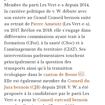
Membre du parti Les Vert-e-s depuis 2014,
la carrière politique de v. W. débute avec
son entrée au Grand Conseil bernois suite
au retrait de
Pierre Amstutz
(Les Vert-e-s),
en 2017. Réélue en 2018, elle s’engage dans
différentes commissions ayant trait à la
formation (CFor), à la santé (CSoc) et à
l’aménagement du territoire (CIAT). Ses
interventions parlementaires touchent
principalement à la question des
transports ainsi qu’à la transition
écologique dans le
canton de Berne
.
dhs
Elle est également membre du
Conseil du
Jura bernois (CJB)
depuis 2018. V. W. a été
proposée à la candidature par le parti Les
Vert-e-s pour le
Conseil-exécutif bernois