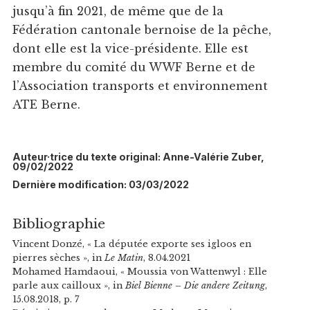
jusqu’à fin 2021, de même que de la
Fédération cantonale bernoise de la pêche,
dont elle est la vice-présidente. Elle est
membre du comité du WWF Berne et de
l’Association transports et environnement
ATE Berne.
Auteur·trice du texte original: Anne-Valérie Zuber,
09/02/2022
Dernière modification: 03/03/2022
Bibliographie
Vincent Donzé, « La députée exporte ses igloos en
pierres sèches », in
Le Matin
, 8.04.2021
Mohamed Hamdaoui, « Moussia von Wattenwyl : Elle
parle aux cailloux », in
Biel Bienne – Die andere Zeitung
,
15.08.2018, p. 7