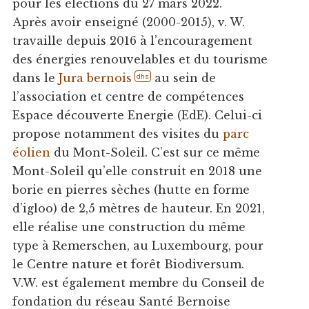
pour les élections du 27 mars 2022.
Après avoir enseigné (2000-2015), v. W.
travaille depuis 2016 à l’encouragement
des énergies renouvelables et du tourisme
dans le
Jura bernois
au sein de
dhs
l’association et centre de compétences
Espace découverte Energie (EdE). Celui-ci
propose notamment des visites du
parc
éolien
du Mont-Soleil. C’est sur ce même
Mont-Soleil qu’elle construit en 2018 une
borie en pierres sèches (hutte en forme
d’igloo) de 2,5 mètres de hauteur. En 2021,
elle réalise une construction du même
type à Remerschen, au Luxembourg, pour
le Centre nature et forêt Biodiversum.
V.W. est également membre du Conseil de
fondation du réseau Santé Bernoise