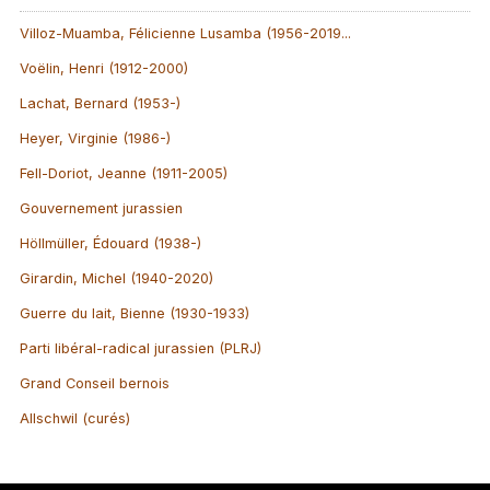
Villoz-Muamba, Félicienne Lusamba (1956-2019...
Voëlin, Henri (1912-2000)
Lachat, Bernard (1953-)
Heyer, Virginie (1986-)
Fell-Doriot, Jeanne (1911-2005)
Gouvernement jurassien
Höllmüller, Édouard (1938-)
Girardin, Michel (1940-2020)
Guerre du lait, Bienne (1930-1933)
Parti libéral-radical jurassien (PLRJ)
Grand Conseil bernois
Allschwil (curés)