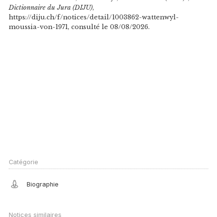
Dictionnaire du Jura (DIJU)
,
https://diju.ch/f/notices/detail/1003862-wattenwyl-
moussia-von-1971, consulté le 08/08/2026.
Catégorie
Biographie
Notices similaires