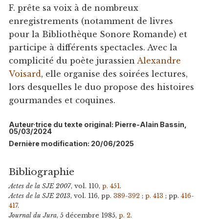
F. prête sa voix à de nombreux
enregistrements (notamment de livres
pour la Bibliothèque Sonore Romande) et
participe à différents spectacles. Avec la
complicité du poète jurassien
Alexandre
Voisard
, elle organise des soirées lectures,
lors desquelles le duo propose des histoires
gourmandes et coquines.
Auteur·trice du texte original: Pierre-Alain Bassin,
05/03/2024
Dernière modification: 20/06/2025
Bibliographie
Actes de la SJE 2007
, vol. 110,
p. 451
.
Actes de la SJE 2013
, vol. 116, pp.
389-392
;
p. 413
; pp.
416-
417
.
Journal du Jura
, 5 décembre 1985,
p. 2
.