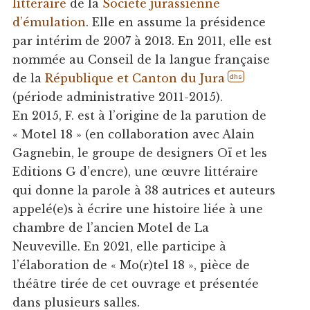
littéraire
de la
Société jurassienne
d’émulation
. Elle en assume la présidence
par intérim de 2007 à 2013. En 2011, elle est
nommée au Conseil de la langue française
de la
République et Canton du Jura
dhs
(période administrative 2011-2015).
En 2015, F. est à l’origine de la parution de
« Motel 18 » (en collaboration avec Alain
Gagnebin, le groupe de designers Oï et les
Editions G d’encre), une œuvre littéraire
qui donne la parole à 38 autrices et auteurs
appelé(e)s à écrire une histoire liée à une
chambre de l’ancien Motel de La
Neuveville. En 2021, elle participe à
l’élaboration de « Mo(r)tel 18 », pièce de
théâtre tirée de cet ouvrage et présentée
dans plusieurs salles.