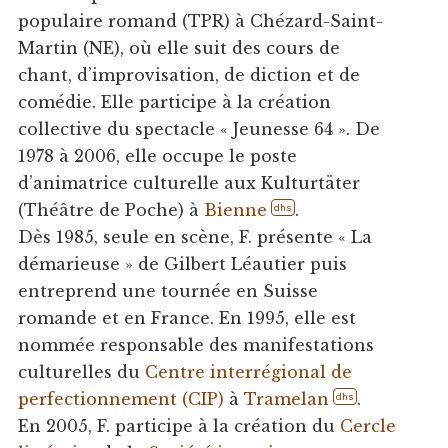
populaire romand (TPR) à Chézard-Saint-
Martin (NE), où elle suit des cours de
chant, d’improvisation, de diction et de
comédie. Elle participe à la création
collective du spectacle « Jeunesse 64 ». De
1978 à 2006, elle occupe le poste
d’animatrice culturelle aux Kulturtäter
(Théâtre de Poche) à
Bienne
.
dhs
Dès 1985, seule en scène, F. présente « La
démarieuse » de Gilbert Léautier puis
entreprend une tournée en Suisse
romande et en France. En 1995, elle est
nommée responsable des manifestations
culturelles du
Centre interrégional de
perfectionnement (CIP)
à
Tramelan
.
dhs
En 2005, F. participe à la création du
Cercle