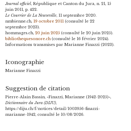
Journal officiel
, République et Canton du Jura, n. 21, 15
juin 2011, p. 422.
Le Courrier de La Neuveville
, 11 septembre 2020.
nmbienne.ch,
19 octobre 2011
(consulté le 22
septembre 2023).
hommages.ch,
20 juin 2025
(consulté le 20 juin 2025).
bibliothequesonore.ch
(consulté le 16 février 2024).
Informations transmises par Marianne Finazzi (2023).
Iconographie
Marianne Finazzi
Suggestion de citation
Pierre-Alain Bassin, «Finazzi, Marianne (1942-2025)»,
Dictionnaire du Jura (DIJU)
,
https://diju.ch/f/notices/detail/1003956-finazzi-
marianne-1942, consulté le 10/08/2026.