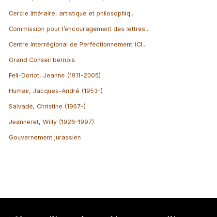
Cercle littéraire, artistique et philosophiq...
Commission pour l’encouragement des lettres...
Centre Interrégional de Perfectionnement (CI...
Grand Conseil bernois
Fell-Doriot, Jeanne (1911-2005)
Humair, Jacques-André (1953-)
Salvadé, Christine (1967-)
Jeanneret, Willy (1926-1997)
Gouvernement jurassien