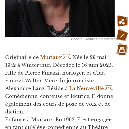
Crédit : Jeanne Chevalier
Originaire de
Muriaux
. Née le 29 mai
dhs
1942 à Winterthur. Décédée le 16 juin 2025.
Fille de Pierre Finazzi, horloger, et d’Ida
Finazzi-Walter. Mère du journaliste
Alexandre Lanz. Réside à
La Neuveville
.
dhs
Comédienne, conteuse et lectrice, F. donne
également des cours de pose de voix et de
diction.
Enfance à Muriaux. En 1962, F. est engagée
en tant qu’élève-comédienne au Théâtre