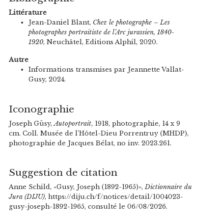
Littérature
Jean-Daniel Blant,
Chez le photographe – Les
photographes portraitiste de l’Arc jurassien, 1840-
1920
, Neuchâtel, Editions Alphil, 2020.
Autre
Informations transmises par Jeannette Vallat-
Gusy, 2024.
Iconographie
Joseph Güsy,
Autoportrait
, 1918, photographie, 14 x 9
cm. Coll. Musée de l’Hôtel-Dieu Porrentruy (MHDP),
photographie de Jacques Bélat, no inv. 2023.261.
Suggestion de citation
Anne Schild, «Gusy, Joseph (1892-1965)»,
Dictionnaire du
Jura (DIJU)
, https://diju.ch/f/notices/detail/1004023-
gusy-joseph-1892-1965, consulté le 06/08/2026.