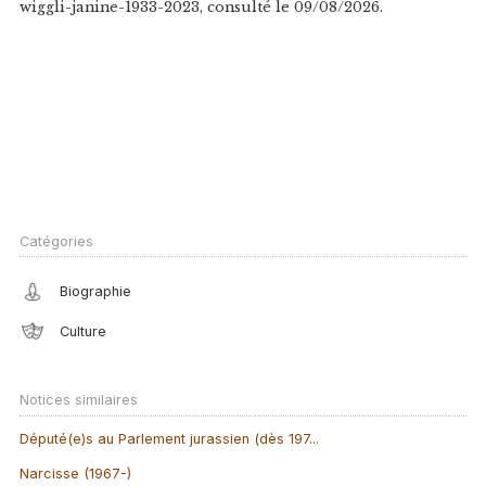
wiggli-janine-1933-2023, consulté le 09/08/2026.
Catégories
Biographie
Culture
Notices similaires
Député(e)s au Parlement jurassien (dès 197...
Narcisse (1967-)