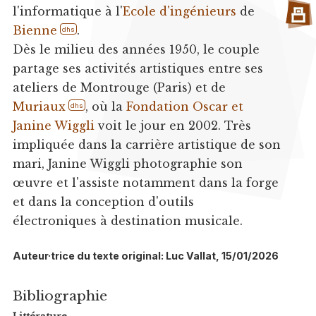
l'informatique à l'
Ecole d'ingénieurs
de
Bienne
.
dhs
Dès le milieu des années 1950, le couple
partage ses activités artistiques entre ses
ateliers de Montrouge (Paris) et de
Muriaux
, où la
Fondation Oscar et
dhs
Janine Wiggli
voit le jour en 2002. Très
impliquée dans la carrière artistique de son
mari, Janine Wiggli photographie son
œuvre et l'assiste notamment dans la forge
et dans la conception d'outils
électroniques à destination musicale.
Auteur·trice du texte original: Luc Vallat, 15/01/2026
Bibliographie