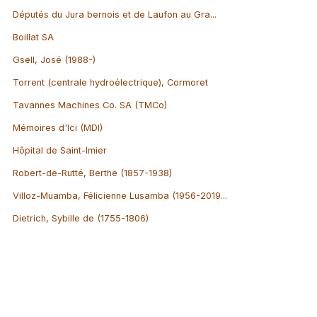
Députés du Jura bernois et de Laufon au Gra...
Boillat SA
Gsell, José (1988-)
Torrent (centrale hydroélectrique), Cormoret
Tavannes Machines Co. SA (TMCo)
Mémoires d'Ici (MDI)
Hôpital de Saint-Imier
Robert-de-Rutté, Berthe (1857-1938)
Villoz-Muamba, Félicienne Lusamba (1956-2019...
Dietrich, Sybille de (1755-1806)