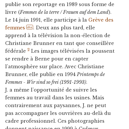
publie son reportage en 1989 sous forme de
livre (
Femmes de la terre / Frauen auf dem Land
).
Le 14 juin 1991, elle participe à la
Grève des
femmes
. Deux ans plus tard, elle
dhs
apprend à la télévision la non-élection de
Christiane Brunner en tant que conseillère
2
fédérale
Les images télévisées la poussent
se rendre à Berne pour en capter
l’atmosphère sur place. Avec Christiane
Brunner, elle publie en 1994
Printemps de
Femmes - Wir sind so frei (1991-1993)
.
J. a même l’opportunité de suivre les
femmes au travail dans les usines. Mais
contrairement aux paysannes, J. ne peut
pas accompagner les ouvrières au-delà du
cadre professionnel. Ces photographies
donnent naissance en 1999 à
Cadences –