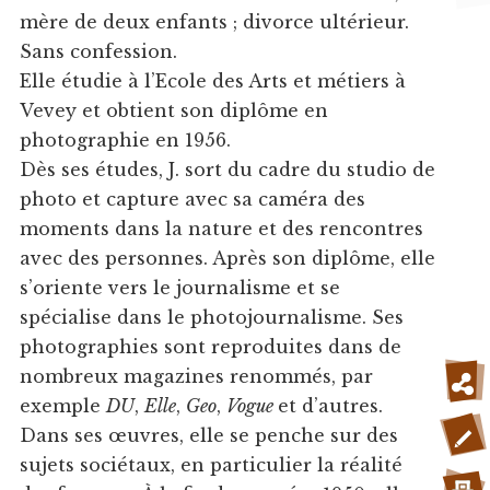
mère de deux enfants ; divorce ultérieur.
Sans confession.
Elle étudie à l’Ecole des Arts et métiers à
Vevey et obtient son diplôme en
photographie en 1956.
Dès ses études, J. sort du cadre du studio de
photo et capture avec sa caméra des
moments dans la nature et des rencontres
avec des personnes. Après son diplôme, elle
s’oriente vers le journalisme et se
spécialise dans le photojournalisme. Ses
photographies sont reproduites dans de
nombreux magazines renommés, par
exemple
DU
,
Elle
,
Geo
,
Vogue
et d’autres.
Dans ses œuvres, elle se penche sur des
sujets sociétaux, en particulier la réalité