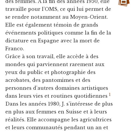
des femmes. À la fin des années 1950, elle
travaille pour l’OMS, ce qui lui permet de
se rendre notamment au Moyen-Orient.
Elle est également témoin de grands
événements politiques comme la fin de la
dictature en Espagne avec la mort de
Franco.
Grâce à son travail, elle accède à des
mondes qui parviennent rarement aux
yeux du public et photographie des
acrobates, des pantomimes et des
personnes d’autres domaines artistiques
1
dans leurs vies et routines quotidiennes
Dans les années 1980, J. s’intéresse de plus
en plus aux femmes en Suisse et à leurs
réalités. Elle accompagne les agricultrices
et leurs communautés pendant un an et