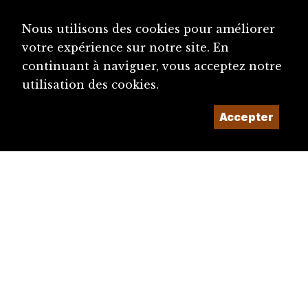
Autorités judiciaires du canton de Berne
Nous utilisons des cookies pour améliorer
Secret, Le
votre expérience sur notre site. En
continuant à naviguer, vous acceptez notre
utilisation des cookies.
Accepter