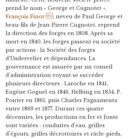
prend le nom « George et Cugnotet ».
François Finot
, neveu de Paul George et
dhs
beau-fils de Jean-Pierre Cugnotet, reprend
la direction des forges en 1808. Après sa
mort en 1840, les forges passent en société
par actions : la Société des forges
d’Undervelier et dépendances. La
gouvernance est assurée par un conseil
d’administration voyant se succéder
plusieurs directeurs : Laroche en 1841,
Eugène Goguel en 1846, Helbing en 1854, P.
Poirier en 1861, puis Charles Pagnamenta
entre 1869 et 1877. Durant ces quatre
décennies, les productions en fer et fonte
sont variées : conduites d’eau, grilles
d’égouts, grilles décrottoires et râcle-pieds,