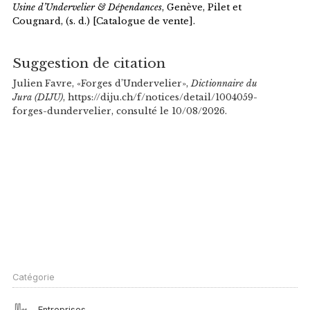
Usine d’Undervelier & Dépendances
, Genève, Pilet et
Cougnard, (s. d.) [Catalogue de vente].
Suggestion de citation
Julien Favre, «Forges d’Undervelier»,
Dictionnaire du
Jura (DIJU)
, https://diju.ch/f/notices/detail/1004059-
forges-dundervelier, consulté le 10/08/2026.
Catégorie
Entreprises