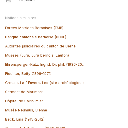
Notices similaires
Forces Motrices Bernoises (FMB)
Banque cantonale bernoise (BCBE)
Autorités judiciaires du canton de Berne
Musées (Jura, Jura bernois, Laufon)
Ehrensperger-Katz, Ingrid, Dr. phil. (1936-20...
Fiechter, Betty (1896-1971)
Creuse, La / Envers, Les (site archéologique...
Serment de Morimont
Hôpital de Saint-Imier
Musée Neuhaus, Bienne
Beck, Lina (1915-2012)