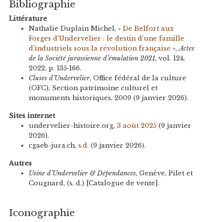
Bibliographie
Littérature
Nathalie Duplain Michel, «
De Belfort aux
Forges d’Undervelier : le destin d’une famille
d’industriels sous la révolution française
»,
Actes
de la Société jurassienne d’émulation 2021
, vol. 124,
2022, p. 135‑166.
Cluses d’Undervelier
, Office fédéral de la culture
(OFC), Section patrimoine culturel et
monuments historiques, 2009 (9 janvier 2026).
Sites internet
undervelier-histoire.org,
3 août 2025
(9 janvier
2026).
cgaeb-jura.ch,
s.d.
(9 janvier 2026).
Autres
Usine d’Undervelier & Dépendances
, Genève, Pilet et
Cougnard, (s. d.) [Catalogue de vente].
Iconographie