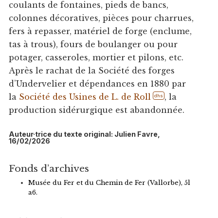
coulants de fontaines, pieds de bancs,
colonnes décoratives, pièces pour charrues,
fers à repasser, matériel de forge (enclume,
tas à trous), fours de boulanger ou pour
potager, casseroles, mortier et pilons, etc.
Après le rachat de la Société des forges
d’Undervelier et dépendances en 1880 par
la
Société des Usines de L. de Roll
, la
dhs
production sidérurgique est abandonnée.
Auteur·trice du texte original: Julien Favre,
16/02/2026
Fonds d’archives
Musée du Fer et du Chemin de Fer (Vallorbe), 5l
a6.