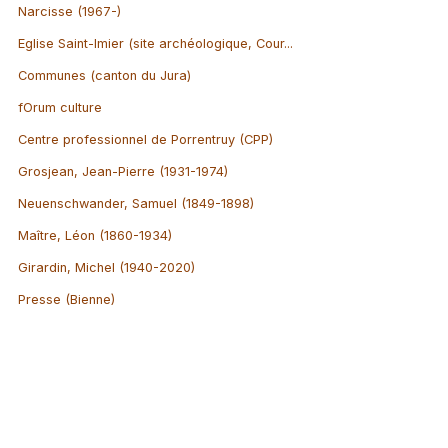
Narcisse (1967-)
Eglise Saint-Imier (site archéologique, Cour...
Communes (canton du Jura)
fOrum culture
Centre professionnel de Porrentruy (CPP)
Grosjean, Jean-Pierre (1931-1974)
Neuenschwander, Samuel (1849-1898)
Maître, Léon (1860-1934)
Girardin, Michel (1940-2020)
Presse (Bienne)