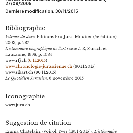
27/09/2005
Dernière modification: 30/11/2015
Bibliographie
Vitraux du Jura
, Editions Pro Jura, Moutier (5e édition),
2003, p. 287
Dictionnaire biographique de l'art suisse L-Z
, Zurich et
Lausanne, 1998, p. 1084
www.rfj.ch (
6.11.2015
)
www.chronologie-jurassienne.ch
(30.11.2015)
www.sikart.ch (30.11.2015)
Le Quotidien Jurassien
, 6 novembre 2015
Iconographie
www.jura.ch
Suggestion de citation
Emma Chatelain, «Voirol, Yves (1931-2015)»,
Dictionnaire