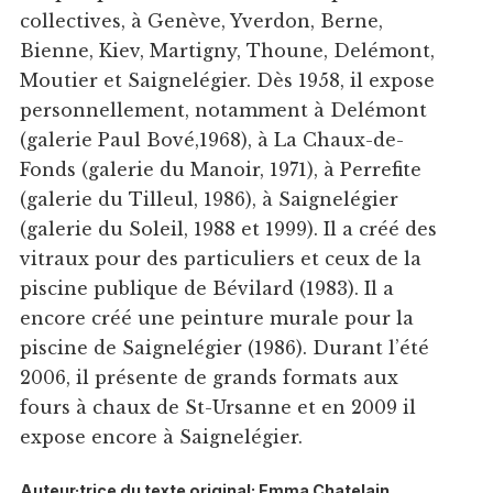
collectives, à Genève, Yverdon, Berne,
Bienne, Kiev, Martigny, Thoune, Delémont,
Moutier et Saignelégier. Dès 1958, il expose
personnellement, notamment à Delémont
(galerie Paul Bové,1968), à La Chaux-de-
Fonds (galerie du Manoir, 1971), à Perrefite
(galerie du Tilleul, 1986), à Saignelégier
(galerie du Soleil, 1988 et 1999). Il a créé des
vitraux pour des particuliers et ceux de la
piscine publique de Bévilard (1983). Il a
encore créé une peinture murale pour la
piscine de Saignelégier (1986). Durant l’été
2006, il présente de grands formats aux
fours à chaux de St-Ursanne et en 2009 il
expose encore à Saignelégier.
Auteur·trice du texte original: Emma Chatelain,