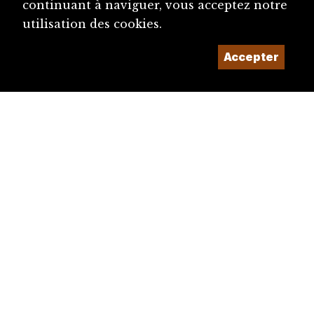
continuant à naviguer, vous acceptez notre
utilisation des cookies.
Accepter
diju@diju.ch
Proposer une notice