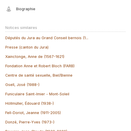
Biographie
Notices similaires
Députés du Jura au Grand Conseil bernois (1...
Presse (canton du Jura)
Xainctonge, Anne de (1567-1621)
Fondation Anne et Robert Bloch (FARB)
Centre de santé sexuelle, Biel/Bienne
Gsell, José (1988-)
Funiculaire Saint-Imier - Mont-Soleil
Höllmüller, Édouard (1938-)
Fell-Doriot, Jeanne (1911-2005)
Donzé, Pierre-Yves (1973-)