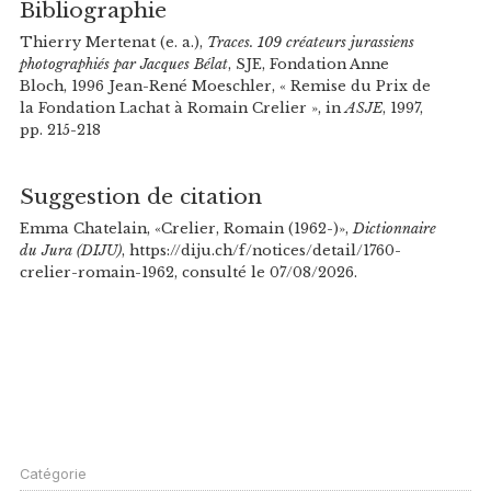
Bibliographie
Thierry Mertenat (e. a.),
Traces. 109 créateurs jurassiens
photographiés par Jacques Bélat
, SJE, Fondation Anne
Bloch, 1996 Jean-René Moeschler, « Remise du Prix de
la Fondation Lachat à Romain Crelier », in
ASJE
, 1997,
pp. 215-218
Suggestion de citation
Emma Chatelain, «Crelier, Romain (1962-)»,
Dictionnaire
du Jura (DIJU)
, https://diju.ch/f/notices/detail/1760-
crelier-romain-1962, consulté le 07/08/2026.
Catégorie