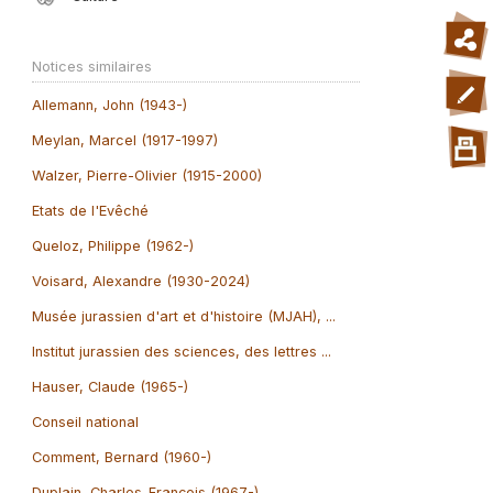
Notices similaires
Allemann, John (1943-)
Meylan, Marcel (1917-1997)
Walzer, Pierre-Olivier (1915-2000)
Etats de l'Evêché
Queloz, Philippe (1962-)
Voisard, Alexandre (1930-2024)
Musée jurassien d'art et d'histoire (MJAH), ...
Institut jurassien des sciences, des lettres ...
Hauser, Claude (1965-)
Conseil national
Comment, Bernard (1960-)
Duplain, Charles-François (1967-)