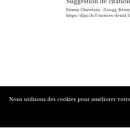
Suggestion de citatio
Emma Chatelain, «Zaugg, Rémy 
https://diju.ch/f/notices/detai
Nous utilisons des cookies pour améliorer votre