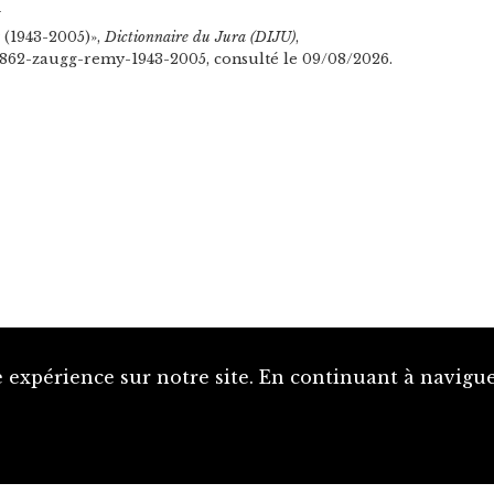
n
(1943-2005)»,
Dictionnaire du Jura (DIJU)
,
l/1862-zaugg-remy-1943-2005, consulté le 09/08/2026.
 expérience sur notre site. En continuant à naviguer
Proposer une notice