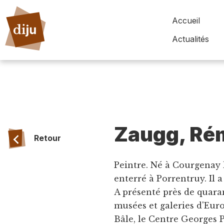
Accueil
Actualités
Zaugg, Ré
Retour
Peintre. Né à Courgenay l
enterré à Porrentruy. Il a 
A présenté près de quara
musées et galeries d'Eur
Bâle, le Centre Georges 