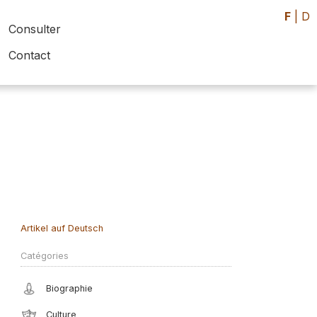
F
|
D
Consulter
Contact
Artikel auf Deutsch
Catégories
Biographie
Culture