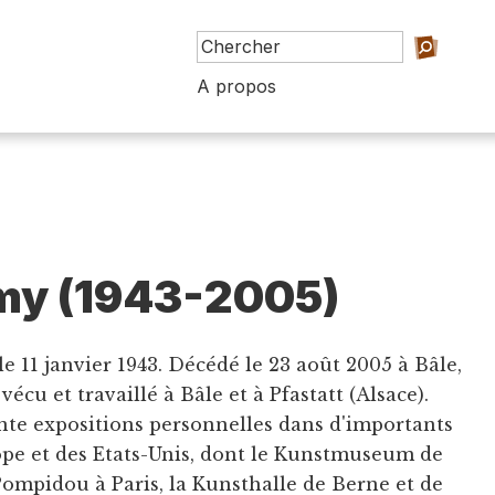
A propos
my (1943-2005)
e 11 janvier 1943. Décédé le 23 août 2005 à Bâle,
vécu et travaillé à Bâle et à Pfastatt (Alsace).
nte expositions personnelles dans d'importants
ope et des Etats-Unis, dont le Kunstmuseum de
Pompidou à Paris, la Kunsthalle de Berne et de