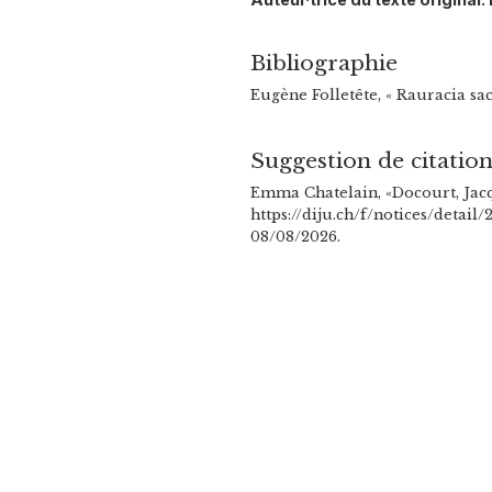
Bibliographie
Eugène Folletête, « Rauracia sa
Suggestion de citatio
Emma Chatelain, «Docourt, Jacq
https://diju.ch/f/notices/detail
08/08/2026.