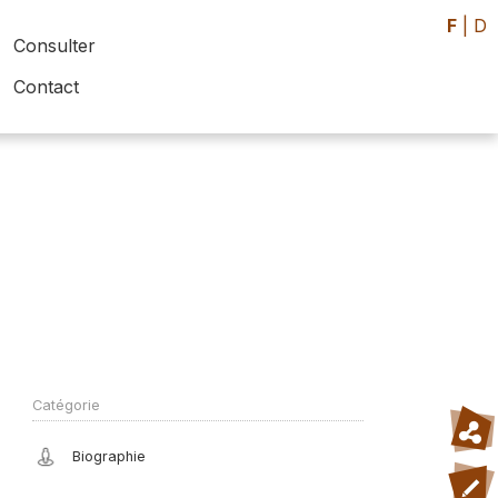
F
|
D
Consulter
Contact
Catégorie
Biographie