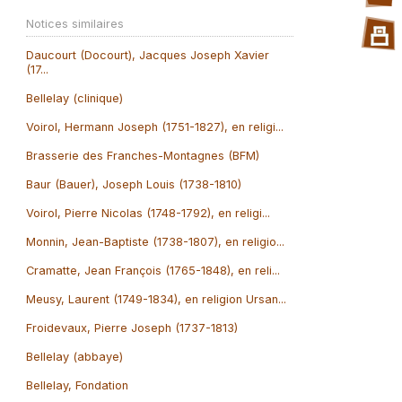
Notices similaires
Daucourt (Docourt), Jacques Joseph Xavier
(17...
Bellelay (clinique)
Voirol, Hermann Joseph (1751-1827), en religi...
Brasserie des Franches-Montagnes (BFM)
Baur (Bauer), Joseph Louis (1738-1810)
Voirol, Pierre Nicolas (1748-1792), en religi...
Monnin, Jean-Baptiste (1738-1807), en religio...
Cramatte, Jean François (1765-1848), en reli...
Meusy, Laurent (1749-1834), en religion Ursan...
Froidevaux, Pierre Joseph (1737-1813)
Bellelay (abbaye)
Bellelay, Fondation