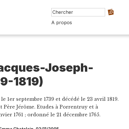
A propos
Jacques-Joseph-
39-1819)
 le 1er septembre 1739 et décédé le 23 avril 1819.
t Père Jérôme. Etudes à Porrentruy et à
anvier 1761 ; ordonné le 21 décembre 1765.
l: Emma Chatelain, 02/11/2005