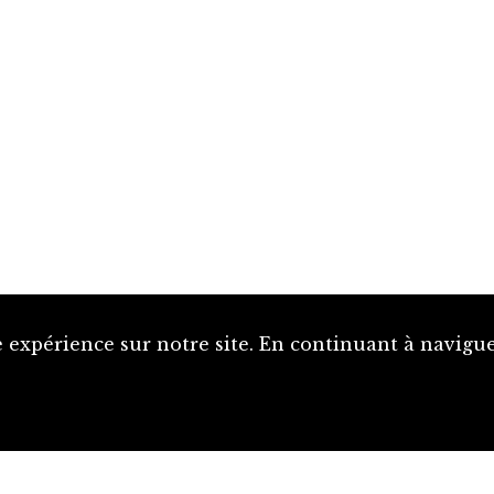
 expérience sur notre site. En continuant à naviguer
Proposer une notice