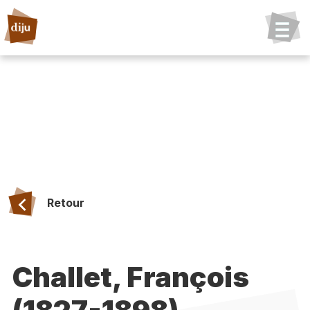
Retour
Challet, François