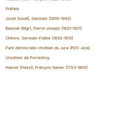
Préfets
Joset (Ioset), Germain (1906-1992)
Baumat (Mgr), Pierre-Joseph (1821-1901)
Chèvre, Germain-Fidèle (1832-1910)
Parti démocrate-chrétien du Jura (PDC Jura)
Ursulines de Porrentruy
Hassel (Hassl), François Xavier (1753-1805)