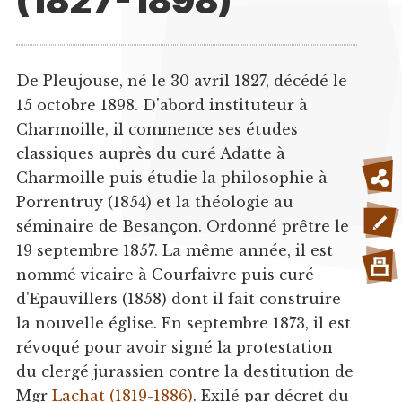
(1827-1898)
De Pleujouse, né le 30 avril 1827, décédé le
15 octobre 1898. D'abord instituteur à
Charmoille, il commence ses études
classiques auprès du curé Adatte à
Charmoille puis étudie la philosophie à
Porrentruy (1854) et la théologie au
séminaire de Besançon. Ordonné prêtre le
19 septembre 1857. La même année, il est
nommé vicaire à Courfaivre puis curé
d'Epauvillers (1858) dont il fait construire
la nouvelle église. En septembre 1873, il est
révoqué pour avoir signé la protestation
du clergé jurassien contre la destitution de
Mgr
Lachat (1819-1886)
. Exilé par décret du