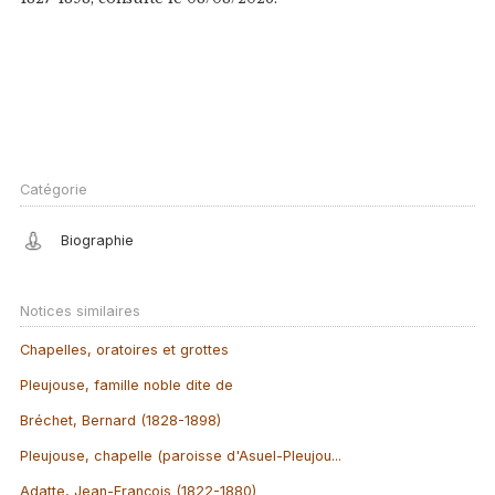
Catégorie
Biographie
Notices similaires
Chapelles, oratoires et grottes
Pleujouse, famille noble dite de
Bréchet, Bernard (1828-1898)
Pleujouse, chapelle (paroisse d'Asuel-Pleujou...
Adatte, Jean-François (1822-1880)